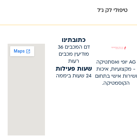
טיפולי לק ג’ל
כתובתינו
דם המכבים 36
מודיעין מכבים
רעות
AG יופי ואסתטיקה
שעות פעילות
- מקצועיות, איכות
24 שעות ביממה
ושירות אישי בתחום
הקוסמטיקה.