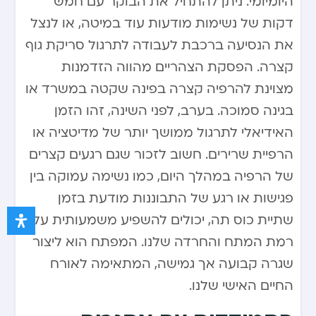
היומיומי. ניתן להתחיל את הבוקר עם חמש
דקות של נשימות מודעות עוד במיטה, או לנצל
את הנסיעה ברכבת לעבודה לתרגול סריקת גוף
קצרה. הפסקת הצהריים מהווה הזדמנות
מצוינת להרפיה קצרה בפינה שקטה במשרד או
בגינה סמוכה. בערב, לפני השינה, זהו הזמן
האידיאלי לתרגול ממושך יותר של מדיטציה או
הרפיית שרירים. חשוב לזכור שגם רגעים קצרים
של הרפיה במהלך היום, כמו נשימה עמוקה בין
פגישות או רגע של התבוננות מודעת בזמן
שתיית כוס תה, יכולים להשפיע משמעותית על
רמת המתח והחרדה שלנו. המפתח הוא ליצור
שגרה קבועה אך גמישה, המתאימה לאורח
החיים האישי שלנו.