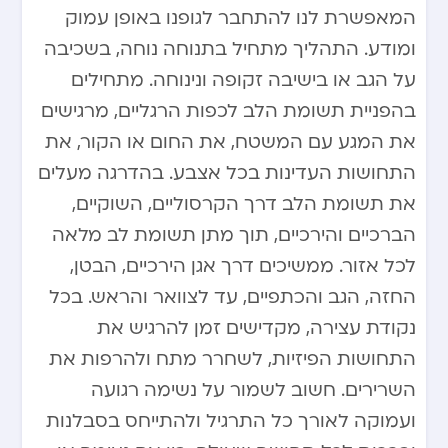
המאפשרת לנו להתחבר לגופנו באופן עמוק
ומודע. התהליך מתחיל בתנוחה נוחה, בשכיבה
על הגב או בישיבה זקופה ונינוחה. מתחילים
בהפניית תשומת הלב לכפות הרגליים, מרגישים
את המגע עם המשטח, את החום או הקור, את
התחושות העדינות בכל אצבע. בהדרגה מעלים
את תשומת הלב דרך הקרסוליים, השוקיים,
הברכיים והירכיים, תוך מתן תשומת לב מלאה
לכל אזור. ממשיכים דרך אגן הירכיים, הבטן,
החזה, הגב והכתפיים, עד לצוואר והראש. בכל
נקודת עצירה, מקדישים זמן להרגיש את
התחושות הפיזיות, לשחרר מתח ולהרפות את
השרירים. חשוב לשמור על נשימה רגועה
ועמוקה לאורך כל התרגיל ולהתייחס בסבלנות