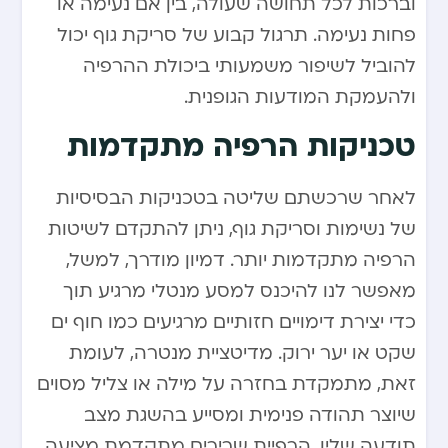
וברכות לכל תחושה שעולה, בין אם נעימה או
פחות נעימה. תרגול קבוע של סריקת גוף יכול
להוביל לשיפור משמעותי ביכולת ההרפיה
ולהעמקת המודעות הגופנית.
טכניקות הרפיה מתקדמות
לאחר שרכשתם שליטה בטכניקות הבסיסיות
של נשימות וסריקת גוף, ניתן להתקדם לשיטות
הרפיה מתקדמות יותר. דמיון מודרך, למשל,
מאפשר לנו להיכנס למסע מנטלי מרגיע תוך
כדי יצירת דימויים חזותיים מרגיעים כמו חוף ים
שקט או יער ירוק. מדיטציית מנטרה, לעומת
זאת, מתמקדת בחזרה על מילה או צליל מסוים
שיוצר תהודה פנימית ומסייע בהשגת מצב
תודעה שליו. הרפיית שרירים מתקדמת מציעה