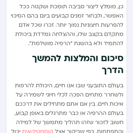
כן, מומלץ ליצור סביבה תומכת ושקטה ככל
האפשר, ולבחור זמנים קבועים ביום בהם הסיכוי
להפרעות חיצוניות נמוך יותר. זכרו שכל אדם
מתקדם בקצב שלו, וההצלחה נמדדת ביכולת
להתמיד ולא בהשגת “הרפיה מושלמת”.
סיכום והמלצות להמשך
הדרך
בעולם התובעני שבו אנו חיים, היכולת להרפות
ולשחרר מתחים הפכה לכלי חיוני לשמירה על
איכות חיים. בין אם אתם מתחילים את דרככם
בעולם ההרפיה או כבר מתרגלים באופן קבוע,
חשוב לזכור שזהו תהליך מתמשך של למידה
והתפתחות. כפי שביקור אצל
קוסמטיקאית
יכול