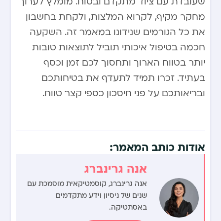
שעובדת עם ציוד מתקדם ובטוח. מומלץ לערוך
מחקר מקיף, לקרוא המלצות, ולקחת בחשבון
את כל הגורמים שנידונו במאמר זה. השקעה
חכמה בטיפול איכותי תוביל לתוצאות טובות
יותר בטווח הארוך ותחסוך לכם זמן וכסף
בעתיד. זכרו תמיד לתעדף את בטיחותכם
ובריאותכם על פני חיסכון כספי קצר טווח.
אודות כותב המאמר:
אנה גרינברג
אנה גרינברג, קוסמטיקאית מוסמכת עם
שנים של ניסיון וידע מתקדמים
באסתטיקה.