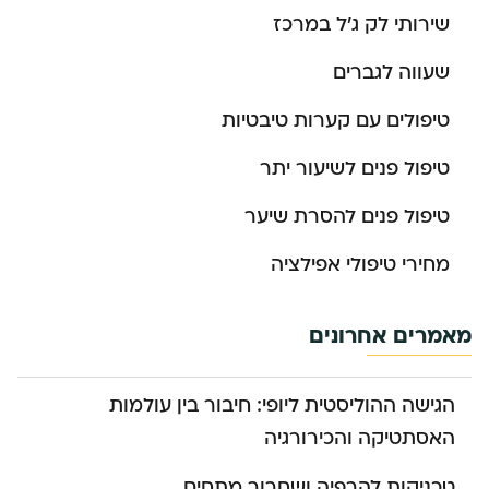
שירותי לק ג’ל במרכז
שעווה לגברים
טיפולים עם קערות טיבטיות
טיפול פנים לשיעור יתר
טיפול פנים להסרת שיער
מחירי טיפולי אפילציה
מאמרים אחרונים
הגישה ההוליסטית ליופי: חיבור בין עולמות
האסתטיקה והכירורגיה
טכניקות להרפיה ושחרור מתחים