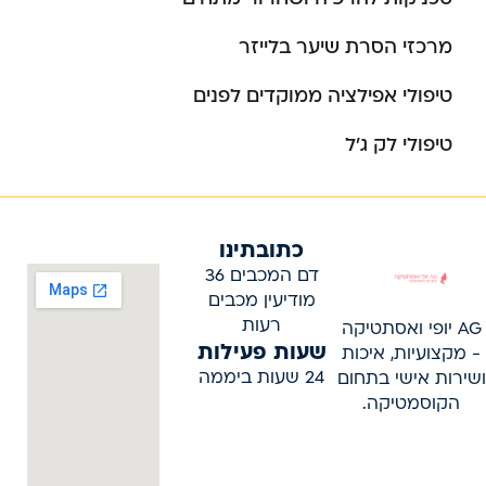
מרכזי הסרת שיער בלייזר
טיפולי אפילציה ממוקדים לפנים
טיפולי לק ג’ל
כתובתינו
דם המכבים 36
מודיעין מכבים
רעות
AG יופי ואסתטיקה
שעות פעילות
- מקצועיות, איכות
24 שעות ביממה
ושירות אישי בתחום
הקוסמטיקה.