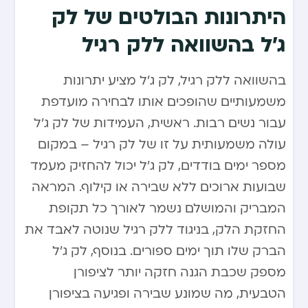
היתרונות הבולטים של לק
ג’ל בהשוואה ללק רגיל
בהשוואה ללק רגיל, לק ג’ל מציע יתרונות
משמעותיים שהופכים אותו לבחירה מועדפת
עבור נשים רבות. ראשית, העמידות של לק ג’ל
עולה משמעותית על זו של לק רגיל – במקום
מספר ימים בודדים, לק ג’ל יכול להחזיק מעמד
שבועות ארוכים ללא שבירה או קילוף. המראה
המבריק והמושלם נשמר לאורך כל תקופת
החזקת הלק, בניגוד ללק רגיל שנוטה לאבד את
הברק שלו תוך ימים ספורים. בנוסף, לק ג’ל
מספק שכבת הגנה חזקה יותר לציפורן
הטבעית, מה שמונע שבירה ופגיעה בציפורן