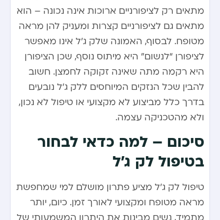
מתאים רק לציפורניים ארוכות אינה נכונה – הוא
מתאים גם לציפורניים קצרות ומעניק להן מראה
מטופח. לבסוף, האמונה שלק ג’ל אינו מאפשר
לציפורן “לנשום” היא מיתוס נוסף, שכן הציפורן
היא רקמה מתה שאינה זקוקה לחמצן. חשוב
להבין שכל הנזקים המיוחסים ללק ג’ל נובעים
בדרך כלל מביצוע לא מקצועי או טיפול לא נכון,
ולא מהטכניקה עצמה.
סיכום – למה כדאי לבחור
בטיפול לק ג’ל
טיפול לק ג’ל מציע פתרון מושלם למי שמחפשת
מראה מטופח ומקצועי לאורך זמן. כיום, יותר
מתמיד, נשים מבינות את היתרון המשמעותי של