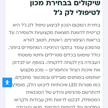
שיקולים בבחירת מכון
לטיפולי לק ג’ל
בחירת המקום הנכון לביצוע טיפול לק ג’ל היא
קריטית להשגת תוצאות מקצועיות ולשמירה על
בריאות הציפורניים. ראשית, חשוב לוודא
שהמכון עומד בתקני ההיגיינה המחמירים ביותר,
כולל שימוש בכלים סטריליים וחיטוי משטחי
העבודה בין לקוחה ללקוחה. בנוסף, יש לבדוק
את איכות הציוד והחומרים – מכון מקצועי
ישתמש במותגים מובילים ובמכשור מתקדם,
כמו מנורות LED איכותיות לייבוש הלק. מומלץ
להתרשם מהניסיון והידע של הטכנאית
המטפלת, לבקש לראות תיק עבודות ולקרוא
המלצות של לקוחות קודמות. תנאי העבודה