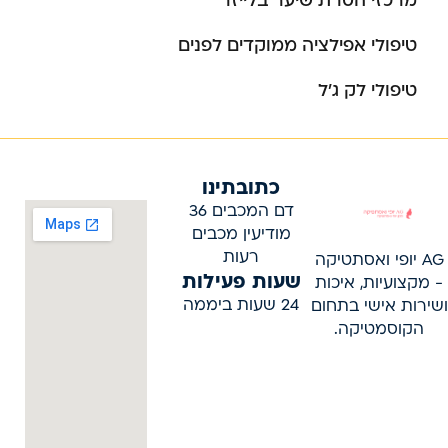
מרכזי הסרת שיער בלייזר
טיפולי אפילציה ממוקדים לפנים
טיפולי לק ג’ל
כתובתינו
דם המכבים 36
מודיעין מכבים
רעות
AG יופי ואסתטיקה
שעות פעילות
- מקצועיות, איכות
24 שעות ביממה
ושירות אישי בתחום
הקוסמטיקה.