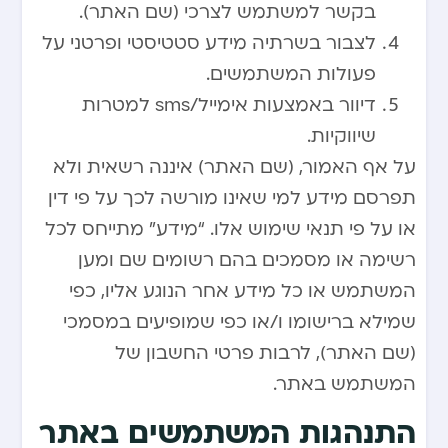
בקשר למשתמש לצרכי (שם האתר).
לצבור בשרתיה מידע סטטיסטי ופרטני על
פעולות המשתמשים.
דיוור באמצעות אימייל/sms למטרות
שיווקיות.
על אף האמור, (שם האתר) איננה רשאית ולא
תפרסם מידע למי שאינו מורשה לכך על פי דין
או על פי תנאי שימוש אלו. “מידע” מתייחס לכל
רשימה או מסמכים בהם רשומים שם ומען
המשתמש או כל מידע אחר הנוגע אליו, כפי
שמילא ברישומו ו/או כפי שמופיעים במסמכי
(שם האתר), לרבות פרטי החשבון של
המשתמש באתר.
התנהגות המשתמשים באתר