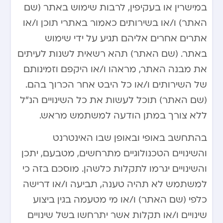
במישרין או בעקיפין, לרבות שימוש באתר (שם
האתר) ו/או בשירותים כאמור באתרי תוכן ו/או
אתרים אחרים אליהם תגיע על ידי שימוש
באתר. (שם האתר) תהא רשאית לשנות לעיתים
את מבנה האתר, מראהו ו/או היקפם וזמינותם
של השירותים ו/או כל היבט אחר הכרוך בהם.
(שם האתר) תוכל לעשות את כל השינויים הנ”ל
ללא צורך במתן הודעה למשתמש מראש.
בהתחשב באופי ובאופן שבו האינטרנט
והשינויים הטכנולוגיים מתרחשים, מטבעם, יתכן
והשינויים יגרמו לתקלות כלשהן. מוסכם בזה כי
למשתמש לא תהיה טענה, תביעה ו/או דרישה
כלפי (שם האתר) ו/או מי מטעמה בגין ביצוע
שינויים ו/או תקלות אשר יתרחשו בשל שינויים