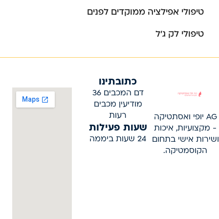
טיפולי אפילציה ממוקדים לפנים
טיפולי לק ג’ל
כתובתינו
דם המכבים 36
מודיעין מכבים
רעות
AG יופי ואסתטיקה
שעות פעילות
- מקצועיות, איכות
24 שעות ביממה
ושירות אישי בתחום
הקוסמטיקה.