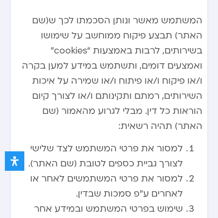
המשתמש מאשר ונותן הסכמתו לכך ש(שם
האתר) תבצע פיקוח ממוחשב על שימושו
בשירותים, לרבות באמצעות “cookies”
ואמצעים דומים, ותשתמש במידע למען בקרה
ו/או פיקוח ו/או פיתוח ו/או שמירה על איכות
השירותים, רמתם ותקינותם ו/או לצורך קיום
הוראות כל דין. מבלי לגרוע מהאמור (שם
האתר) תהיה רשאית:
למסור את פרטי המשתמש לצד שלישי
לצורך גביית כספים לטובת (שם האתר).
למסור את פרטי המשתמשים לאחר או
לאחרים ע”פ סמכות שבדין.
שימוש בפרטי המשתמש ובמידע אחר