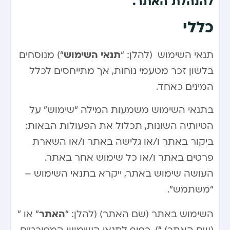
להנהלת האתר.
כללי
תנאי השימוש
תנאי השימוש (להלן: “
“) מנוסחים
בלשון זכר מטעמי נוחות, אך מתייחסים לכלל
המינים כאחד.
בתנאי השימוש משמעות המילה “שימוש” על
הטיותיה השונות, תכלול את הפעולות הבאות:
ביקור באתר ו/או גלישה באתר ו/או השארת
פרטים באתר ו/או כל שימוש אחר באתר.
העושה שימוש באתר, ייקרא בתנאי השימוש –
“משתמש”.
האתר
השימוש באתר (שם האתר) (להלן: “
” או ”