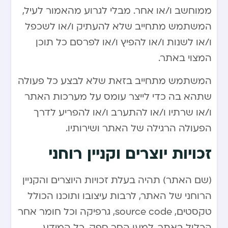
ממוחשב ו/או אחר. מבלי לגרוע מהאמור לעיל,
המשתמש מתחייב שלא להעתיק ו/או לשכפל
ו/או לשנות ו/או להפיץ ו/או לפרסם כל תוכן
המצוי באתר.
המשתמש מתחייב בזאת שלא לבצע כל פעולה
שתהא בה כדי לייצר עומס על מערכות האתר
ו/או שרתיו ו/או להתערב ו/או להפריע לדרך
הפעולה הרגילה של האתר ושירותיו.
זכויות יוצרים וקניין רוחני
(שם האתר) תהיה בעלת זכויות היוצרים והקניין
הרוחני של האתר, לרבות עיצובו ותוכנו הכולל
טקסטים, source code, גרפיקה וכל חומר אחר
הכלול באתר. למען הסר ספק, כל המידע