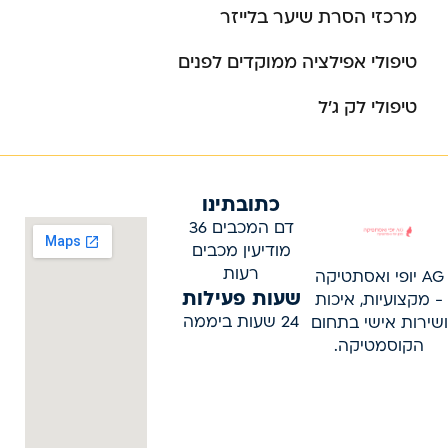
מרכזי הסרת שיער בלייזר
טיפולי אפילציה ממוקדים לפנים
טיפולי לק ג’ל
כתובתינו
דם המכבים 36
מודיעין מכבים
רעות
AG יופי ואסתטיקה
שעות פעילות
- מקצועיות, איכות
24 שעות ביממה
ושירות אישי בתחום
הקוסמטיקה.